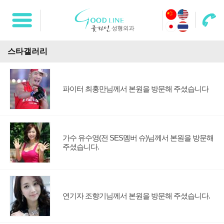
스타갤러리
파이터 최홍만님께서 본원을 방문해 주셨습니다
가수 유수영(전 SES멤버 슈)님께서 본원을 방문해
주셨습니다.
연기자 조향기님께서 본원을 방문해 주셨습니다.